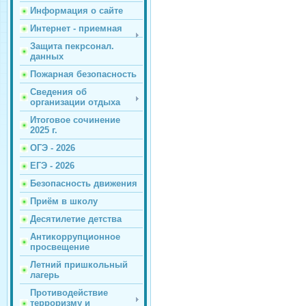
Информация о сайте
Интернет - приемная
Защита пекрсонал.
данных
Пожарная безопасность
Сведения об
организации отдыха
Итоговое сочинение
2025 г.
ОГЭ - 2026
ЕГЭ - 2026
Безопасность движения
Приём в школу
Десятилетие детства
Антикоррупционное
просвещение
Летний пришкольный
лагерь
Противодействие
терроризму и