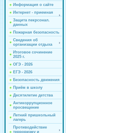
Информация о сайте
Интернет - приемная
Защита пекрсонал.
данных
Пожарная безопасность
Сведения об
организации отдыха
Итоговое сочинение
2025 г.
ОГЭ - 2026
ЕГЭ - 2026
Безопасность движения
Приём в школу
Десятилетие детства
Антикоррупционное
просвещение
Летний пришкольный
лагерь
Противодействие
терроризму и