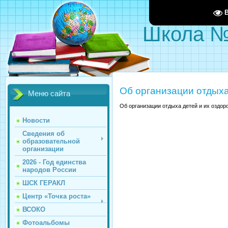
Школа 
Об организации отдыха
Меню сайта
Об организации отдыха детей и их оздор
Новости
Сведения об
образовательной
организации
2026 - Год единства
народов России
ШСК ГЕРАКЛ
Центр «Точка роста»
ВСОКО
Фотоальбомы